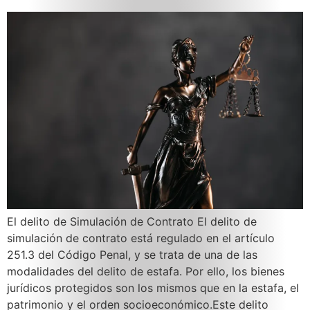
El delito de Simulación de Contrato El delito de
simulación de contrato está regulado en el artículo
251.3 del Código Penal, y se trata de una de las
modalidades del delito de estafa. Por ello, los bienes
jurídicos protegidos son los mismos que en la estafa, el
patrimonio y el orden socioeconómico.Este delito