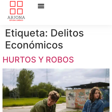
Etiqueta:
Delitos
Económicos
HURTOS Y ROBOS