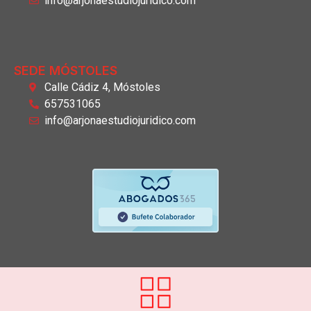
info@arjonaestudiojuridico.com
SEDE MÓSTOLES
Calle Cádiz 4, Móstoles
657531065
info@arjonaestudiojuridico.com