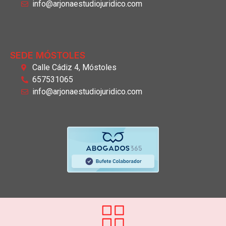
info@arjonaestudiojuridico.com
SEDE MÓSTOLES
Calle Cádiz 4, Móstoles
657531065
info@arjonaestudiojuridico.com