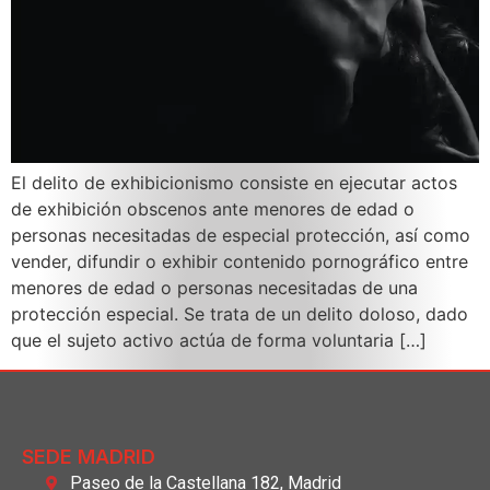
El delito de exhibicionismo consiste en ejecutar actos
de exhibición obscenos ante menores de edad o
personas necesitadas de especial protección, así como
vender, difundir o exhibir contenido pornográfico entre
menores de edad o personas necesitadas de una
protección especial. Se trata de un delito doloso, dado
que el sujeto activo actúa de forma voluntaria […]
SEDE MADRID
Paseo de la Castellana 182, Madrid