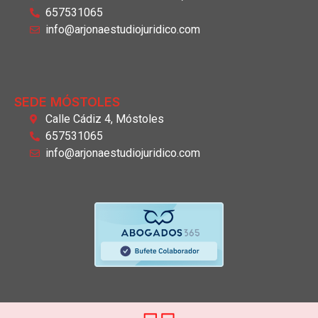
657531065
info@arjonaestudiojuridico.com
SEDE MÓSTOLES
Calle Cádiz 4, Móstoles
657531065
info@arjonaestudiojuridico.com