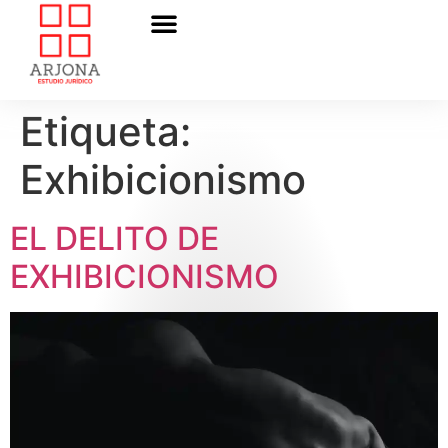
Etiqueta:
Exhibicionismo
EL DELITO DE
EXHIBICIONISMO